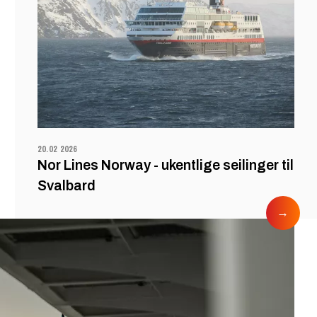
20.02 2026
Nor Lines Norway - ukentlige seilinger til
Svalbard