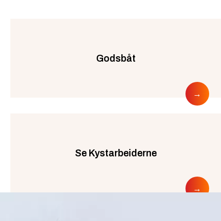
Godsbåt
Se Kystarbeiderne