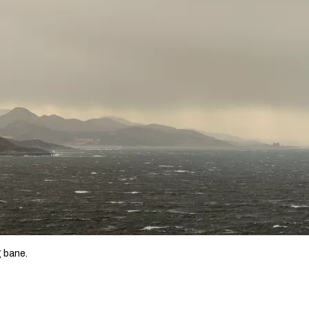
g bane.