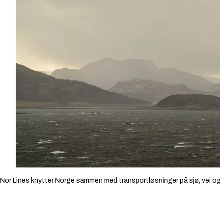
Nor Lines knytter Norge sammen med transportløsninger på sjø, vei o