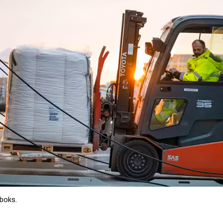
 boks.