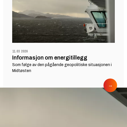
11.03 2026
Informasjon om energitillegg
Som følge av den pågående geopolitiske situasjonen i
Midtøsten