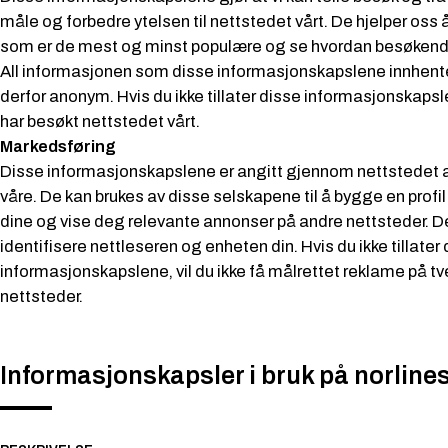
måle og forbedre ytelsen til nettstedet vårt. De hjelper oss å 
som er de mest og minst populære og se hvordan besøkende
All informasjonen som disse informasjonskapslene innhente
derfor anonym. Hvis du ikke tillater disse informasjonskapsle
har besøkt nettstedet vårt.
Markedsføring
Disse informasjonskapslene er angitt gjennom nettstedet 
våre. De kan brukes av disse selskapene til å bygge en prof
dine og vise deg relevante annonser på andre nettsteder. D
identifisere nettleseren og enheten din. Hvis du ikke tillater
informasjonskapslene, vil du ikke få målrettet reklame på tve
nettsteder.
Informasjonskapsler i bruk på norline