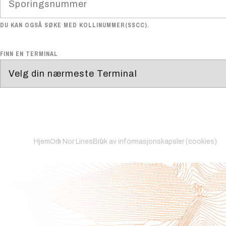
DU KAN OGSÅ SØKE MED KOLLINUMMER(SSCC).
FINN EN TERMINAL
Hjem
Om Nor Lines
Bruk av informasjonskapsler (cookies)