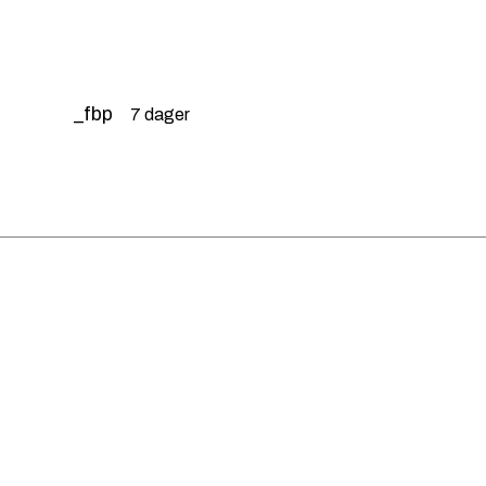
_fbp
7 dager