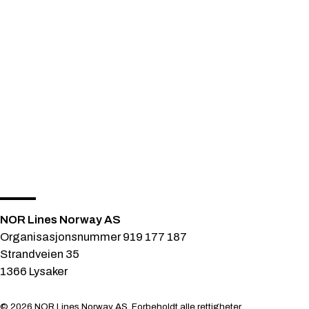
NOR Lines Norway AS
Organisasjonsnummer 919 177 187
Strandveien 35
1366 Lysaker
© 2026 NOR Lines Norway AS. Forbeholdt alle rettigheter.