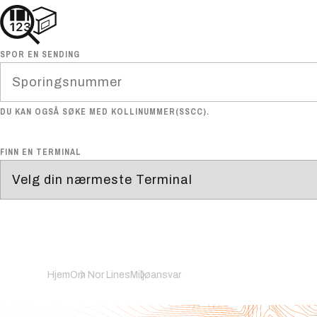
SPOR EN SENDING
DU KAN OGSÅ SØKE MED KOLLINUMMER(SSCC).
FINN EN TERMINAL
Hjem
Om Nor Lines
Miljøansvar