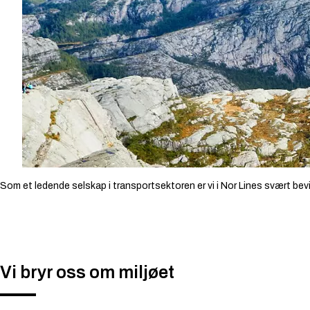
Som et ledende selskap i transportsektoren er vi i Nor Lines svært bevis
Vi bryr oss om miljøet