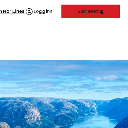
 Nor Lines
Logg inn
Spor sending