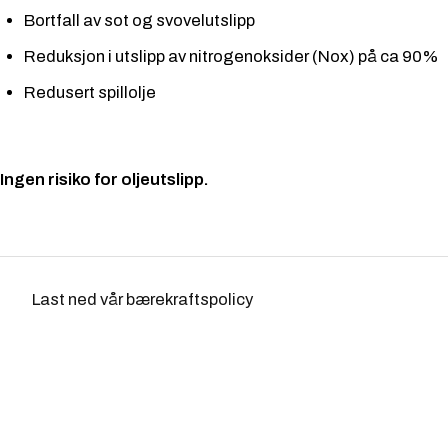
Bortfall av sot og svovelutslipp
Reduksjon i utslipp av nitrogenoksider (Nox) på ca 90%
Redusert spillolje
Ingen risiko for oljeutslipp.
Last ned vår bærekraftspolicy