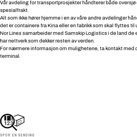
Vår avdeling for transportprosjekter håndterer både oversjø-,
spesialfrakt.
Alt som ikke hører hjemme i en av våre andre avdelinger hån
det er containere fra Kina eller en fabrikk som skal flyttes til
Nor Lines samarbeider med Samskip Logistics i de land de e
har nettverk som dekker resten av verden.
For nærmere informasjon om mulighetene, ta kontakt med
terminal.
SPOR EN SENDING