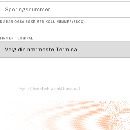
DU KAN OGSÅ SØKE MED KOLLINUMMER(SSCC).
FINN EN TERMINAL
Hjem
Tjenester
Prosjekttransport