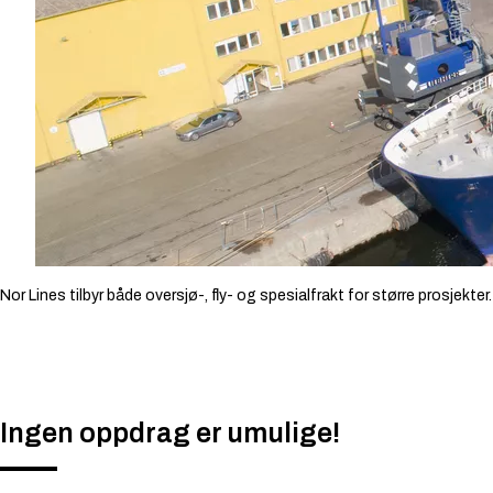
Nor Lines tilbyr både oversjø-, fly- og spesialfrakt for større prosjekter.
Ingen oppdrag er umulige!