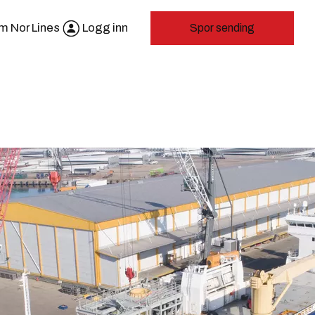
m Nor Lines
Logg inn
Spor sending