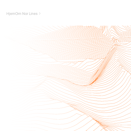
Hjem
Om Nor Lines