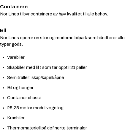
Containere
Nor Lines tilbyr containere av høy kvalitet til alle behov.
Bil
Nor Lines operer en stor og moderne bilpark som håndterer alle
typer gods.
Varebiler
Skapbiler med lift som tar opptil 21 paller
Semitraller: skap/kapell/åpne
Bil og henger
Container chassi
25,25 meter modul vogntog
Kranbiler
Thermomateriell på definerte terminaler