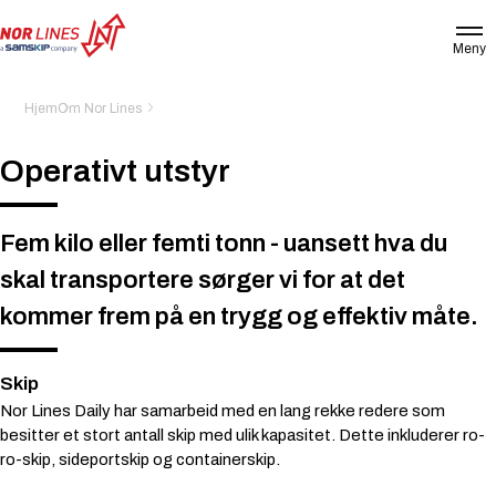
Meny
NOR
LINES
NORWAY
Hjem
Om Nor Lines
AS
Operativt utstyr
Fem kilo eller femti tonn - uansett hva du
skal transportere sørger vi for at det
kommer frem på en trygg og effektiv måte.
Skip
Nor Lines Daily har samarbeid med en lang rekke redere som
besitter et stort antall skip med ulik kapasitet. Dette inkluderer ro-
ro-skip, sideportskip og containerskip.