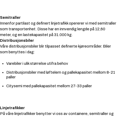
Semitraller
Innenfor partilast og definert linjetrafikk opererer vi med semitraller
som transportenhet. Disse har en innvendig lengde på 12,60
meter, og en lastekapasitet på 31.000 kg.
Distribusjonsbiler
Våre distribusjonsbiler blir tilpasset definerte kjøreområder. Biler
som benyttes i dag:
Varebiler i ulik størrelse utifra behov
Distribusjonsbiler med løftelem og pallekapasitet mellom 8-21
paller
Citysemi med pallekapasitet mellom 27-33 paller
Linjetrafikker
På våre linjetrafikker benytter vi oss av containere, semitraller og