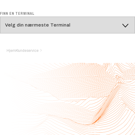
FINN EN TERMINAL
Hjem
Kundeservice