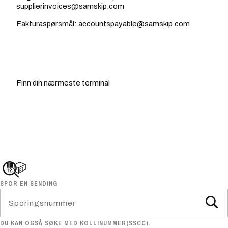
supplierinvoices@samskip.com
Fakturaspørsmål: accountspayable@samskip.com
Finn din nærmeste terminal
SPOR EN SENDING
DU KAN OGSÅ SØKE MED KOLLINUMMER(SSCC).