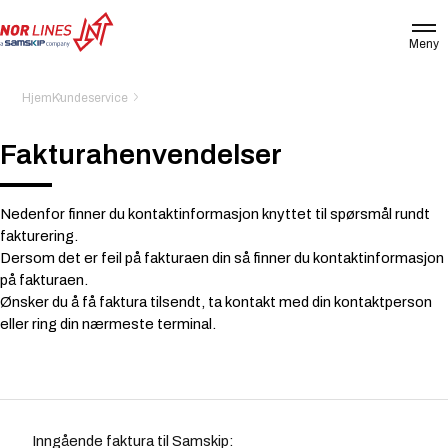
Meny
NOR
LINES
NORWAY
Hjem
Kundeservice
AS
Fakturahenvendelser
Nedenfor finner du kontaktinformasjon knyttet til spørsmål rundt
fakturering.
Dersom det er feil på fakturaen din så finner du kontaktinformasjon
på fakturaen.
Ønsker du å få faktura tilsendt, ta kontakt med din kontaktperson
eller ring din nærmeste terminal.
Inngående faktura til Samskip: