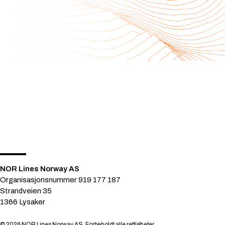
NOR Lines Norway AS
Organisasjonsnummer 919 177 187
Strandveien 35
1366 Lysaker
© 2026 NOR Lines Norway AS. Forbeholdt alle rettigheter.