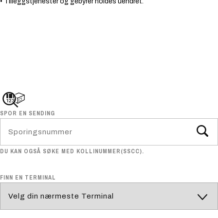
• Tilleggstjenester og gebyrer holdes uendret.
SPOR EN SENDING
DU KAN OGSÅ SØKE MED KOLLINUMMER(SSCC).
FINN EN TERMINAL