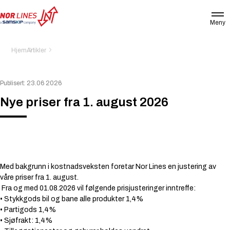
Meny
NOR
LINES
NORWAY
Hjem
Artikler
AS
Publisert: 23.06 2026
Nye priser fra 1. august 2026
Med bakgrunn i kostnadsveksten foretar Nor Lines en justering av
våre priser fra 1. august.
Fra og med 01.08.2026 vil følgende prisjusteringer inntreffe:
• Stykkgods bil og bane alle produkter 1,4%
• Partigods 1,4%
• Sjøfrakt: 1,4%