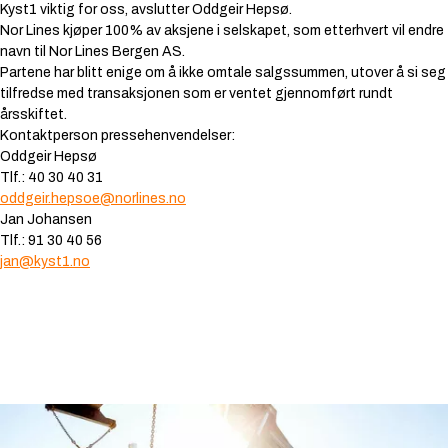
Kyst1 viktig for oss
, avslutter Oddgeir Hepsø.
Nor Lines kjøper 100% av aksjene i selskapet, som etterhvert vil endre
navn til Nor Lines Bergen AS.
Partene har blitt enige om å ikke omtale salgssummen, utover å si seg
tilfredse med transaksjonen som er ventet gjennomført rundt
årsskiftet.
Kontaktperson pressehenvendelser:
Oddgeir Hepsø
Tlf.: 40 30 40 31
oddgeir.hepsoe@norlines.no
Jan Johansen
Tlf.: 91 30 40 56
jan@kyst1.no