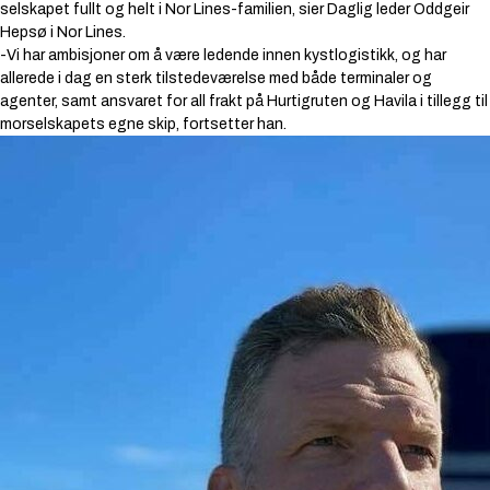
selskapet fullt og helt i Nor Lines-familien,
sier Daglig leder Oddgeir
Hepsø i Nor Lines.
-
Vi har ambisjoner om å være ledende innen kystlogistikk, og har
allerede i dag en sterk tilstedeværelse med både terminaler og
agenter, samt ansvaret for all frakt på Hurtigruten og Havila i tillegg til
morselskapets egne skip,
fortsetter han.