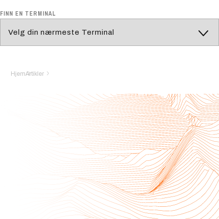
FINN EN TERMINAL
Hjem
Artikler