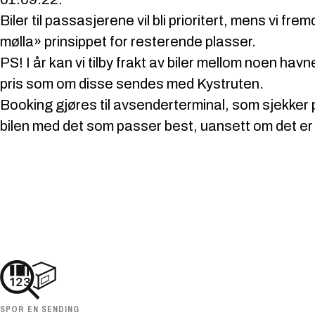
Biler til passasjerene vil bli prioritert, mens vi fr
mølla» prinsippet for resterende plasser.
PS! I år kan vi tilby frakt av biler mellom noen ha
pris som om disse sendes med Kystruten.
Booking gjøres til avsenderterminal, som sjekker
bilen med det som passer best, uansett om det er
SPOR EN SENDING