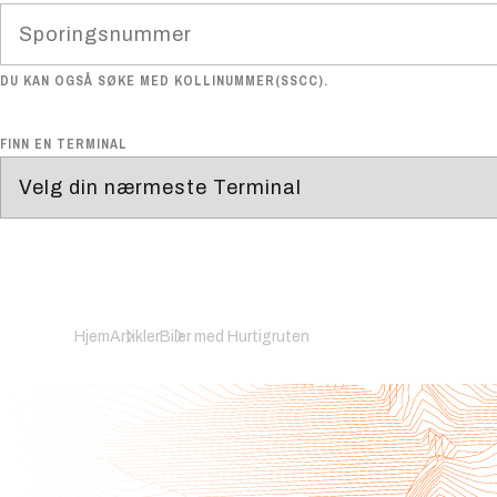
DU KAN OGSÅ SØKE MED KOLLINUMMER(SSCC).
FINN EN TERMINAL
Hjem
Artikler
Biler med Hurtigruten