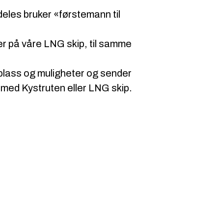
emdeles bruker «førstemann til
vner på våre LNG skip, til samme
 plass og muligheter og sender
 med Kystruten eller LNG skip.