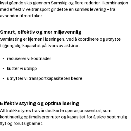
kystgående skip gjennom Samskip og flere rederier. I kombinasjon
med effektiv veitransport gir dette en sømløs levering – fra
avsender til mottaker.
Smart, effektiv og mer miljøvennlig
Samlasting er kjernen i løsningen. Ved å koordinere og utnytte
tilgjengelig kapasitet på tvers av aktører:
reduserer vi kostnader
kutter vi utslipp
utnytter vi transportkapasiteten bedre
Effektiv styring og optimalisering
All trafikk styres fra vår dedikerte operasjonssentral, som
kontinuerlig optimaliserer ruter og kapasitet for å sikre best mulig
flyt og forutsigbarhet.