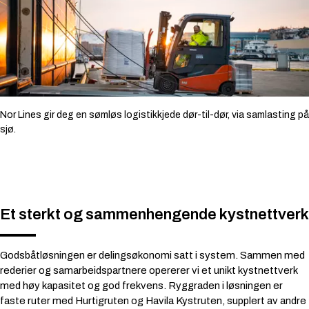
Nor Lines gir deg en sømløs logistikkjede dør-til-dør, via samlasting på
sjø.
Et sterkt og sammenhengende kystnettverk
Godsbåtløsningen er delingsøkonomi satt i system. Sammen med
rederier og samarbeidspartnere opererer vi et unikt kystnettverk
med høy kapasitet og god frekvens. Ryggraden i løsningen er
faste ruter med Hurtigruten og Havila Kystruten, supplert av andre