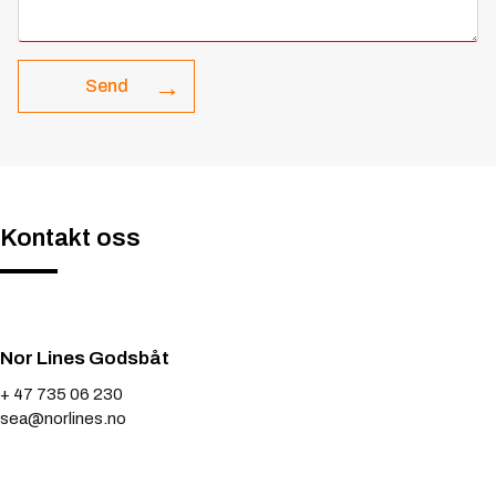
Send
Kontakt oss
Nor Lines Godsbåt
+ 47 735 06 230
sea@norlines.no