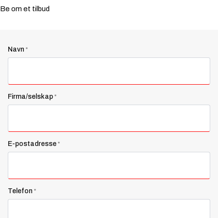
Be om et tilbud
Navn
*
Firma/selskap
*
E-postadresse
*
Telefon
*