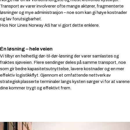
Transport av varer involverer ofte mange aktører, fragmenterte
løsninger og mye administrasjon – noe som kan gi høye kostnader
og lav forutsigbarhet.
Hos Nor Lines Norway AS har vi gjort dette enklere.
Én løsning – hele veien
Vi tilbyr en helhetlig dør‑til‑dør‑løsning der varer samlastes og
fraktes sjøveien. Flere sendinger deles på samme transport, noe
som gir bedre kapasitetsutnyttelse, lavere kostnader og en mer
effektiv logistikkflyt. Gjennom et omfattende nettverk av
strategisk plasserte terminaler langs kysten sørger vi for at varene
dine kommer trygt og effektivt frem.